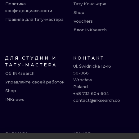
Политика
Тату Консьерж
конфиденциальности
Shop
Правила для Тату-мастера
Vouchers
Блог INKsearch
ДЛЯ СТУДИИ И
КОНТАКТ
ТАТУ-МАСТЕРА
Ul. Świdnicka 12-16

50-066

Об INKsearch
Wrocław

Управляйте своей работой
Poland

Shop
+48 733 604 604

INKnews
contact@inksearch.co
ВАРШАВА
КРАКОВ