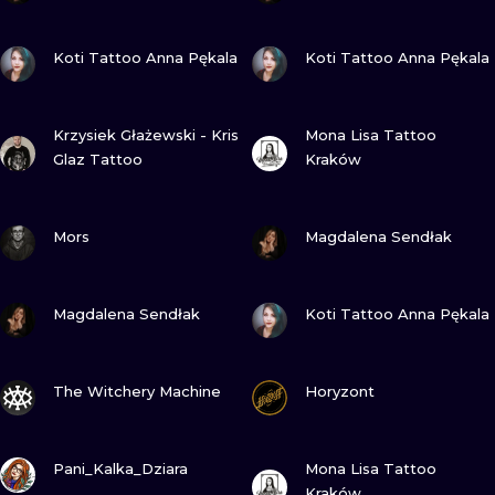
ПОСМОТРИ
ПОСМОТРИ
Koti Tattoo Anna Pękala
Koti Tattoo Anna Pękala
ПОСМОТРИ
ПОСМОТРИ
Krzysiek Głażewski - Kris
Mona Lisa Tattoo
Glaz Tattoo
Kraków
ПОСМОТРИ
ПОСМОТРИ
Mors
Magdalena Sendłak
ПОСМОТРИ
ПОСМОТРИ
Magdalena Sendłak
Koti Tattoo Anna Pękala
ПОСМОТРИ
ПОСМОТРИ
The Witchery Machine
Horyzont
ПОСМОТРИ
ПОСМОТРИ
Pani_Kalka_Dziara
Mona Lisa Tattoo
Kraków