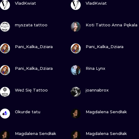
ИЛЛЮСТРАЦ
VladKwiat
VladKwiat
МИНИМАЛИ
ПОСМОТРИ
ПОСМОТРИ
myszata tattoo
Koti Tattoo Anna Pękala
УЛЬТРАФИО
ПОСМОТРИ
ПОСМОТРИ
Pani_Kalka_Dziara
Pani_Kalka_Dziara
ПОСМОТРИ
ПОСМОТРИ
Pani_Kalka_Dziara
Rina Lynx
ПОСМОТРИ
ПОСМОТРИ
Weź Się Tattoo
joannabrox
ПОСМОТРИ
ПОСМОТРИ
Okurde tatu
Magdalena Sendłak
ПОСМОТРИ
ПОСМОТРИ
Magdalena Sendłak
Magdalena Sendłak