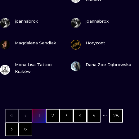
ПОСМОТРИ
ПОСМОТРИ
joannabrox
joannabrox
ПОСМОТРИ
ПОСМОТРИ
Magdalena Sendłak
Horyzont
ПОСМОТРИ
ПОСМОТРИ
Mona Lisa Tattoo
Daria Zoe Dąbrowska
Kraków
1
2
3
4
5
28