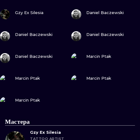
ИЛЛЮСТРАЦ
ПОСМОТРИ
ПОСМОТРИ
Gzy Ex Silesia
Daniel Baczewski
МИНИМАЛИ
ПОСМОТРИ
ПОСМОТРИ
УЛЬТРАФИО
Daniel Baczewski
Daniel Baczewski
ПОСМОТРИ
ПОСМОТРИ
Daniel Baczewski
Marcin Ptak
ПОСМОТРИ
ПОСМОТРИ
Marcin Ptak
Marcin Ptak
ПОСМОТРИ
Marcin Ptak
Мастера
Gzy Ex Silesia
TATTOO ARTIST