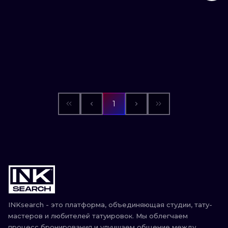
1
INKsearch - это платформа, объединяющая студии, тату-
мастеров и любителей татуировок. Мы облегчаем
процесс бронирования и улучшаем общение между