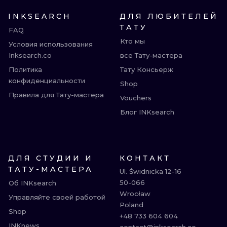
INKSEARCH
ДЛЯ ЛЮБИТЕЛЕЙ
ТАТУ
FAQ
Кто мы
Условия использования
Inksearch.co
все Тату-мастера
Политика
Тату Консьерж
конфиденциальности
Shop
Правила для Тату-мастера
Vouchers
Блог INKsearch
ДЛЯ СТУДИИ И
КОНТАКТ
ТАТУ-МАСТЕРА
Ul. Świdnicka 12-16

50-066

Об INKsearch
Wrocław

Управляйте своей работой
Poland

Shop
+48 733 604 604

INKnews