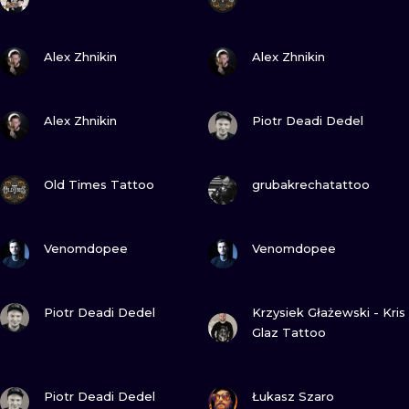
ИЛЛЮСТРАЦ
ПОСМОТРИ
ПОСМОТРИ
Alex Zhnikin
Alex Zhnikin
МИНИМАЛИ
УЛЬТРАФИО
ПОСМОТРИ
ПОСМОТРИ
Alex Zhnikin
Piotr Deadi Dedel
ПОСМОТРИ
ПОСМОТРИ
Old Times Tattoo
grubakrechatattoo
ПОСМОТРИ
ПОСМОТРИ
Venomdopee
Venomdopee
ПОСМОТРИ
ПОСМОТРИ
Piotr Deadi Dedel
Krzysiek Głażewski - Kris
Glaz Tattoo
ПОСМОТРИ
ПОСМОТРИ
Piotr Deadi Dedel
Łukasz Szaro