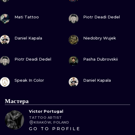
ПОСМОТРИ
ПОСМОТРИ
Mati Tattoo
Piotr Deadi Dedel
ПОСМОТРИ
ПОСМОТРИ
Daniel Kapala
Niedobry Wujek
ПОСМОТРИ
ПОСМОТРИ
Piotr Deadi Dedel
Pasha Dubrovskii
ПОСМОТРИ
ПОСМОТРИ
Speak In Color
Daniel Kapala
Мастера
Victor Portugal
TATTOO ARTIST
KRAKÓW, POLAND
GO TO PROFILE