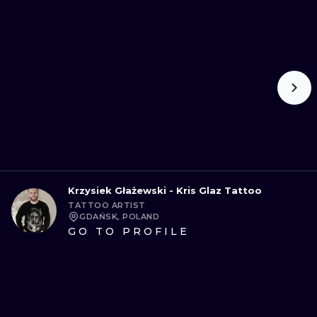
Krzysiek Głażewski - Kris Glaz Tattoo
TATTOO ARTIST
GDAŃSK, POLAND
GO TO PROFILE