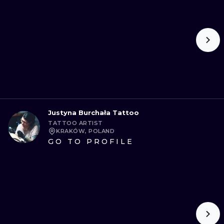
Justyna Burchała Tattoo
TATTOO ARTIST
KRAKÓW, POLAND
GO TO PROFILE