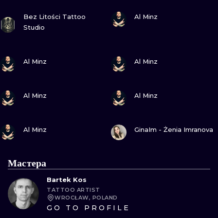
ПОСМОТРИ
ПОСМОТРИ
Bez Litości Tattoo
Al Minz
Studio
ПОСМОТРИ
ПОСМОТРИ
Al Minz
Al Minz
ПОСМОТРИ
ПОСМОТРИ
Al Minz
Al Minz
ПОСМОТРИ
ПОСМОТРИ
Al Minz
GinaIm - Żenia Imranova
Мастера
Bartek Kos
TATTOO ARTIST
WROCŁAW, POLAND
GO TO PROFILE