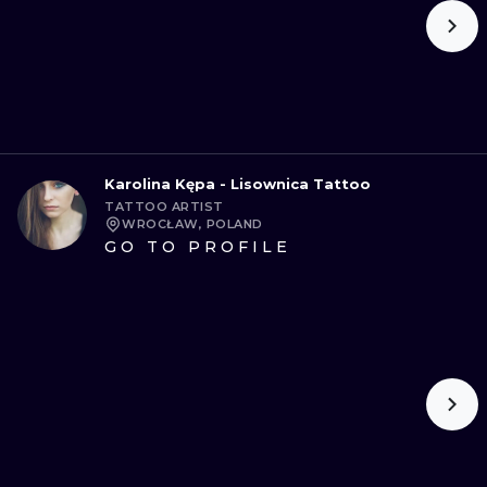
Karolina Kępa - Lisownica Tattoo
TATTOO ARTIST
WROCŁAW, POLAND
GO TO PROFILE