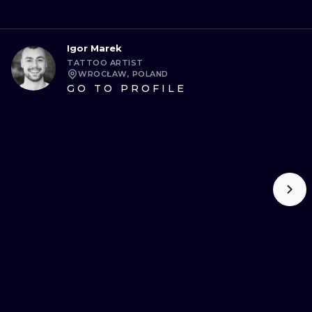
Igor Marek
TATTOO ARTIST
WROCŁAW, POLAND
GO TO PROFILE