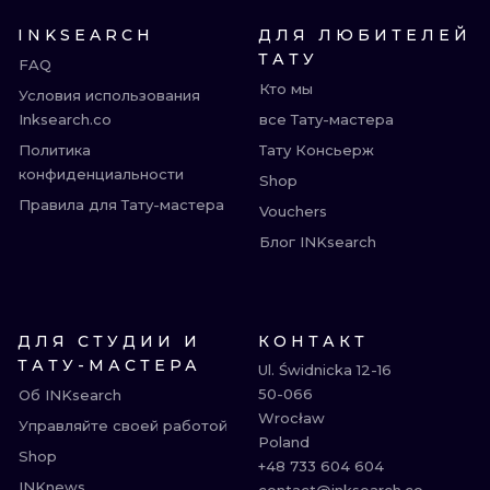
INKSEARCH
ДЛЯ ЛЮБИТЕЛЕЙ
ТАТУ
FAQ
Кто мы
Условия использования
Inksearch.co
все Тату-мастера
Политика
Тату Консьерж
конфиденциальности
Shop
Правила для Тату-мастера
Vouchers
Блог INKsearch
ДЛЯ СТУДИИ И
КОНТАКТ
ТАТУ-МАСТЕРА
Ul. Świdnicka 12-16

50-066

Об INKsearch
Wrocław

Управляйте своей работой
Poland

Shop
+48 733 604 604

INKnews