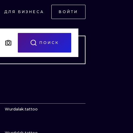
ДЛЯ БИЗНЕСА
ВОЙТИ
СКИЙ
Й
ПОИСК
НЫЙ
ПОСМОТРИ
Wurdalak.tattoo
ПОСМОТРИ
Wurdalak.tattoo