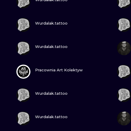
ИЛЛЮСТРАЦИЯ
ТРАДИЦИОН
ПОСМОТРИ
МИНИМАЛИЗМ
ГРАВЮРА
Wurdalak.tattoo
УЛЬТРАФИОЛЕТОВЫЙ
ПОСМОТРИ
Wurdalak.tattoo
ПОСМОТРИ
Pracownia Art Kolektyw
ПОСМОТРИ
Wurdalak.tattoo
ПОСМОТРИ
Wurdalak.tattoo