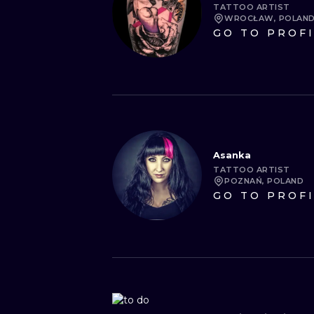
TATTOO ARTIST
WROCŁAW, POLAN
GO TO PROF
Asanka
TATTOO ARTIST
POZNAŃ, POLAND
GO TO PROF