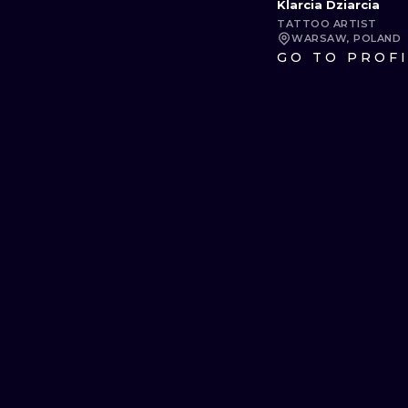
Klarcia Dziarcia
TATTOO ARTIST
WARSAW, POLAND
GO TO PROF