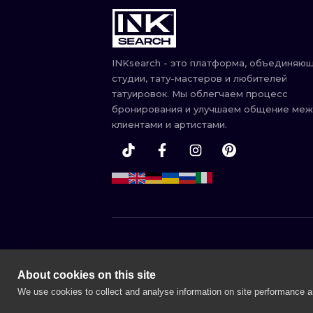
INKsearch - это платформа, объединяю
студии, тату-мастеров и любителей
татуировок. Мы облегчаем процесс
бронирования и улучшаем общение ме
клиентами и артистами.
ВАРШАВА
КРАКОВ
About cookies on this site
ЭДИНБУРГ
МАНЧЕСТЕ
We use cookies to collect and analyse information on site performance 
БУДАПЕШТ