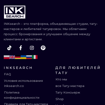
INKsearch - это платформа, объединяющая студии, тату-
мастеров и любителей татуировок. Мы облегчаем
процесс бронирования и улучшаем общение между
клиентами и артистами.
INKSEARCH
ДЛЯ ЛЮБИТЕЛЕЙ
ТАТУ
FAQ
Кто мы
Условия использования
Inksearch.co
все Тату-мастера
Политика
Тату Консьерж
конфиденциальности
Shop
Правила для Тату-мастера