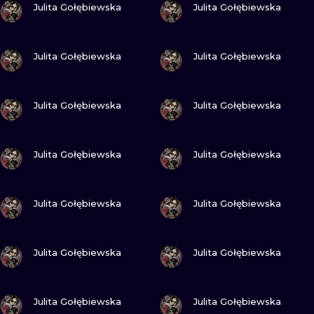
ИЛЛЮСТРАЦ
Julita Gołębiewska
Julita Gołębiewska
МИНИМАЛИ
ПОСМОТРИ
ПОСМОТРИ
Julita Gołębiewska
Julita Gołębiewska
УЛЬТРАФИО
ПОСМОТРИ
ПОСМОТРИ
Julita Gołębiewska
Julita Gołębiewska
ПОСМОТРИ
ПОСМОТРИ
Julita Gołębiewska
Julita Gołębiewska
ПОСМОТРИ
ПОСМОТРИ
Julita Gołębiewska
Julita Gołębiewska
ПОСМОТРИ
ПОСМОТРИ
Julita Gołębiewska
Julita Gołębiewska
ПОСМОТРИ
ПОСМОТРИ
Julita Gołębiewska
Julita Gołębiewska