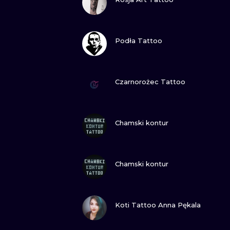
ПОСМОТРИ
Podła Tattoo
ПОСМОТРИ
Czarnorożec Tattoo
ПОСМОТРИ
Chamski kontur
ПОСМОТРИ
Chamski kontur
ПОСМОТРИ
Koti Tattoo Anna Pękala