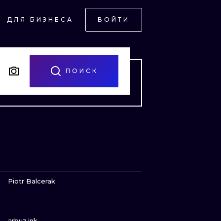
ДЛЯ БИЗНЕСА
ВОЙТИ
СКИЙ
Й
ПОИСК
НЫЙ
ПОСМОТРИ
Piotr Balcerak
ПОСМОТРИ
arbuz.ink