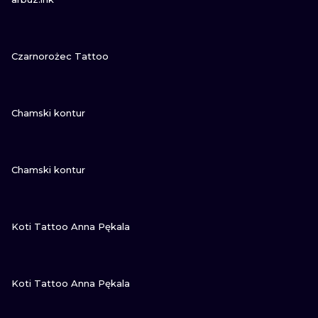
НЫЙ
ПОСМОТРИ
Czarnorożec Tattoo
ПОСМОТРИ
Chamski kontur
ПОСМОТРИ
Chamski kontur
ПОСМОТРИ
Koti Tattoo Anna Pękala
ПОСМОТРИ
Koti Tattoo Anna Pękala