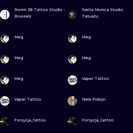
ИЛЛЮСТРАЦ
ПОСМОТРИ
ПОСМОТРИ
Room 38 Tattoo Studio -
Santa Monica Studio
Brussels
Tatuażu
МИНИМАЛИ
УЛЬТРАФИО
ПОСМОТРИ
ПОСМОТРИ
Meg
Meg
ПОСМОТРИ
ПОСМОТРИ
Meg
Meg
ПОСМОТРИ
ПОСМОТРИ
Meg
Vaper Tattoo
ПОСМОТРИ
ПОСМОТРИ
Vaper Tattoo
Nela Pidzyn
ПОСМОТРИ
ПОСМОТРИ
Forsycja_tattoo
Forsycja_tattoo