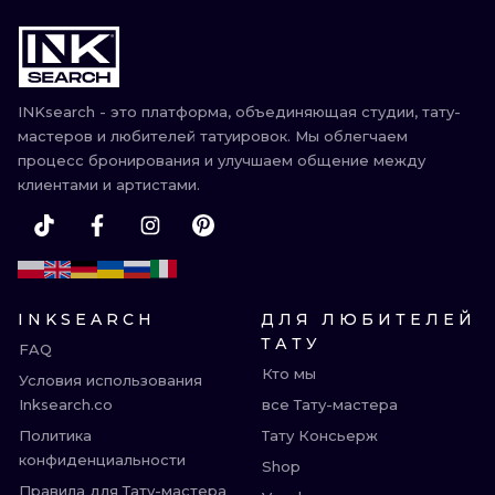
INKsearch - это платформа, объединяющая студии, тату-
мастеров и любителей татуировок. Мы облегчаем
процесс бронирования и улучшаем общение между
клиентами и артистами.
INKSEARCH
ДЛЯ ЛЮБИТЕЛЕЙ
ТАТУ
FAQ
Кто мы
Условия использования
Inksearch.co
все Тату-мастера
Политика
Тату Консьерж
конфиденциальности
Shop
Правила для Тату-мастера