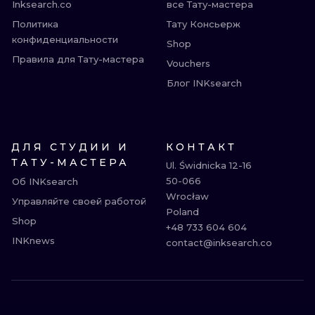
Inksearch.co
все Тату-мастера
Политика
Тату Консьерж
конфиденциальности
Shop
Правила для Тату-мастера
Vouchers
Блог INKsearch
ДЛЯ СТУДИИ И
КОНТАКТ
ТАТУ-МАСТЕРА
Ul. Świdnicka 12-16

50-066

Об INKsearch
Wrocław

Управляйте своей работой
Poland

Shop
+48 733 604 604

INKnews
contact@inksearch.co