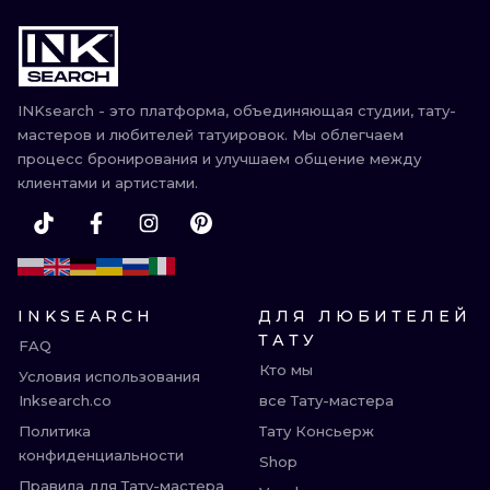
INKsearch - это платформа, объединяющая студии, тату-
мастеров и любителей татуировок. Мы облегчаем
процесс бронирования и улучшаем общение между
клиентами и артистами.
INKSEARCH
ДЛЯ ЛЮБИТЕЛЕЙ
ТАТУ
FAQ
Кто мы
Условия использования
Inksearch.co
все Тату-мастера
Политика
Тату Консьерж
конфиденциальности
Shop
Правила для Тату-мастера