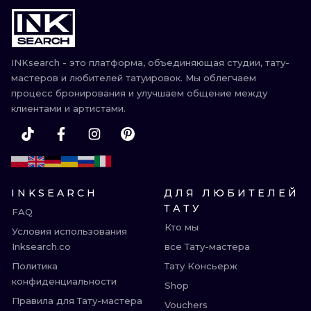
ИЛЛЮСТРАЦ
МИНИМАЛИ
INKsearch - это платформа, объединяющая студии, тату-
УЛЬТРАФИО
мастеров и любителей татуировок. Мы облегчаем
процесс бронирования и улучшаем общение между
клиентами и артистами.
INKSEARCH
ДЛЯ ЛЮБИТЕЛЕЙ
ТАТУ
FAQ
Кто мы
Условия использования
Inksearch.co
все Тату-мастера
Политика
Тату Консьерж
конфиденциальности
Shop
Правила для Тату-мастера
Vouchers