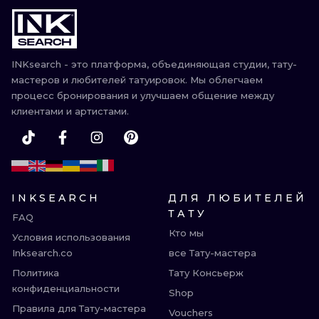
ИЛЛЮСТРАЦ
МИНИМАЛИ
INKsearch - это платформа, объединяющая студии, тату-
УЛЬТРАФИО
мастеров и любителей татуировок. Мы облегчаем
процесс бронирования и улучшаем общение между
клиентами и артистами.
INKSEARCH
ДЛЯ ЛЮБИТЕЛЕЙ
ТАТУ
FAQ
Кто мы
Условия использования
Inksearch.co
все Тату-мастера
Политика
Тату Консьерж
конфиденциальности
Shop
Правила для Тату-мастера
Vouchers