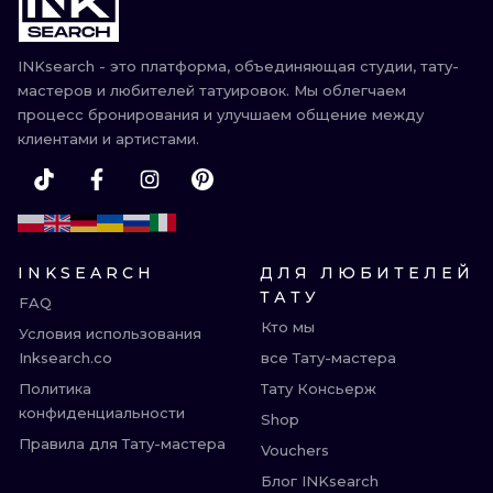
ИЛЛЮСТРАЦ
INKsearch - это платформа, объединяющая студии, тату-
МИНИМАЛИ
мастеров и любителей татуировок. Мы облегчаем
процесс бронирования и улучшаем общение между
УЛЬТРАФИО
клиентами и артистами.
INKSEARCH
ДЛЯ ЛЮБИТЕЛЕЙ
ТАТУ
FAQ
Кто мы
Условия использования
Inksearch.co
все Тату-мастера
Политика
Тату Консьерж
конфиденциальности
Shop
Правила для Тату-мастера
Vouchers
Блог INKsearch