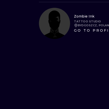
Zombie Ink
TATTOO STUDIO
BYDGOSZCZ, POLA
GO TO PROF