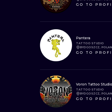
GO TO PROF
Pantera
TATTOO STUDIO
BYDGOSZCZ, POLA
GO TO PROF
Voron Tattoo Studi
TATTOO STUDIO
BYDGOSZCZ, POLA
GO TO PROF