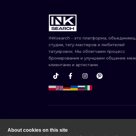
INKsearch - это платформа, объединяю
студии, тату-мастеров и любителей
татуировок. Мы облегчаем процесс
бронирования и улучшаем общение ме
клиентами и артистами.
ВАРШАВА
КРАКОВ
About cookies on this site
ЭДИНБУРГ
МАНЧЕСТЕ