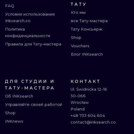
ТАТУ
FAQ
Кто мы
Условия использования
Inksearch.co
все Тату-мастера
Политика
Тату Консьерж
конфиденциальности
Shop
Правила для Тату-мастера
Vouchers
Блог INKsearch
ДЛЯ СТУДИИ И
КОНТАКТ
ТАТУ-МАСТЕРА
Ul. Świdnicka 12-16

50-066

Об INKsearch
Wrocław

Управляйте своей работой
Poland

Shop
+48 733 604 604

INKnews
contact@inksearch.co