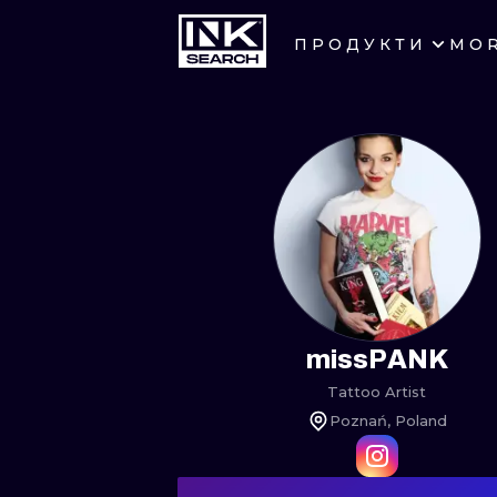
ПРОДУКТИ
MO
ГОРОДА
КРАКОВ
БЕРЛИН
ГЕЙДЕЛЬБЕРГ
МАНЧЕСТЕР
ПРАГА
missPANK
Tattoo Artist
АФИНЫ
Poznań, Poland