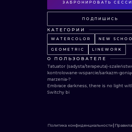
ЗАБРОНИРОВАТЬ СЕСС
ПОДПИШИСЬ
КАТЕГОРИИ
WATERCOLOR
NEW SCHO
GEOMETRIC
LINEWORK
О ПОЛЬЗОВАТЕЛЕ
Tatuator (sadysta/terapeuta)-szaleństwo
kontrolowane-wsparcie/sarkazm-goniąc
marzenia-?

Embrace darkness, there is no light witho
Switchy bi
Политика конфиденциальности
Правил